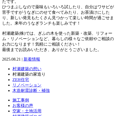
たです。
ひつまぶしなので薬味もいろいろ試したり、自分はワサビが
苦手ですがうなぎにのせて食べてみたり、お茶漬けにした
り、新しい発見もたくさん見つかって楽しい時間が過ごせま
した。来年のうなぎランチも楽しみです！
村瀬建築(株)では、ぎふの木を使った新築・改築、リフォー
ム・リノベーションなど、暮らしの様々なご依頼やご相談の
お力になります！気軽にご相談ください！
最後までお読みいただき、ありがとうございました。
2025.08.21 |
新着情報
村瀬建築の想い
村瀬建築の家造り
ZEH住宅
リノベーション
木造耐震診断・補強
施工事例
お客様の声
空家・土地活用