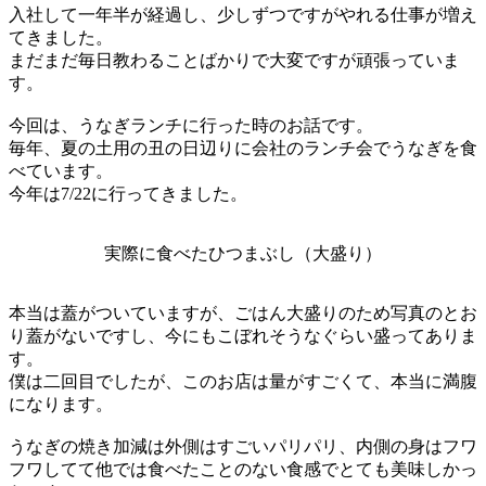
入社して一年半が経過し、少しずつですがやれる仕事が増え
てきました。
まだまだ毎日教わることばかりで大変ですが頑張っていま
す。
今回は、うなぎランチに行った時のお話です。
毎年、夏の土用の丑の日辺りに会社のランチ会でうなぎを食
べています。
今年は7/22に行ってきました。
実際に食べたひつまぶし（大盛り）
本当は蓋がついていますが、ごはん大盛りのため写真のとお
り蓋がないですし、今にもこぼれそうなぐらい盛ってありま
す。
僕は二回目でしたが、このお店は量がすごくて、本当に満腹
になります。
うなぎの焼き加減は外側はすごいパリパリ、内側の身はフワ
フワしてて他では食べたことのない食感でとても美味しかっ