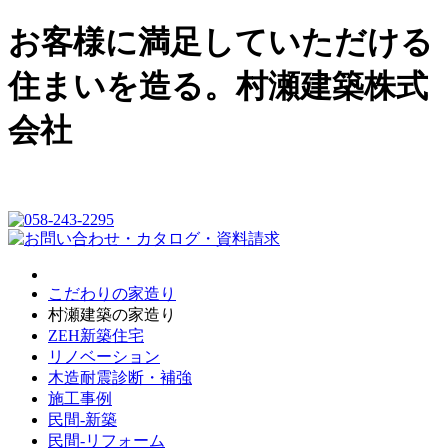
お客様に満足していただける
住まいを造る。村瀬建築株式
会社
こだわりの家造り
村瀬建築の家造り
ZEH新築住宅
リノベーション
木造耐震診断・補強
施工事例
民間-新築
民間-リフォーム