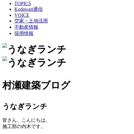
TOPICS
Kodawari通信
VOICE
空家・土地活用
不動産情報
採用情報
村瀬建築ブログ
うなぎランチ
皆さん、こんにちは。
施工部の内木です。