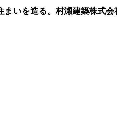
住まいを造る。村瀬建築株式会