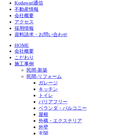
Kodawari通信
不動産情報
会社概要
アクセス
採用情報
資料請求・お問い合わせ
HOME
会社概要
こだわり
施工事例
民間-新築
民間-リフォーム
ガレージ
キッチン
トイレ
バリアフリー
ベランダ・バルコニー
屋根
外構・エクステリア
外壁
玄関