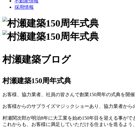
不動産情報
採用情報
村瀬建築ブログ
村瀬建築150周年式典
お客様、協力業者、社員の皆さんで創業150周年の式典を開
お客様からのサプライズマジックショーあり、協力業者から
村瀬関次郎が明治8年に大工業を始め150年目を迎える事が
これからも、お客様に満足していただける住まいを造るよう