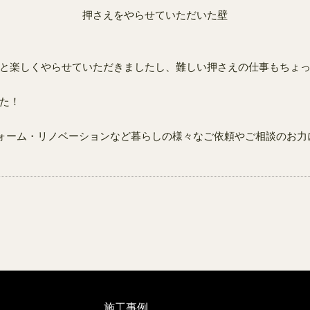
押さえをやらせていただいた壁
と楽しくやらせていただきましたし、難しい押さえの仕事もちょ
た！
フォーム・リノベーションなど暮らしの様々なご依頼やご相談のお
施工事例