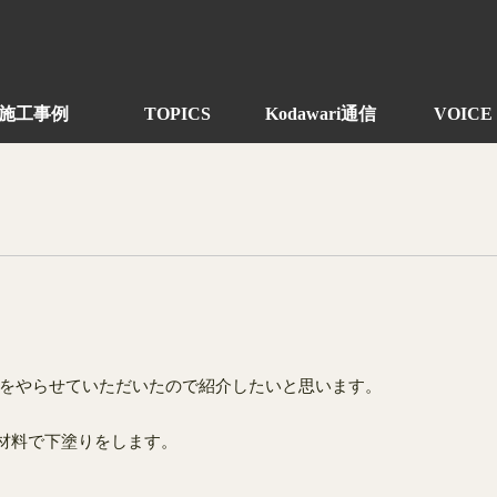
施工事例
TOPICS
Kodawari通信
VOICE
をやらせていただいたので紹介したいと思います。
材料で下塗りをします。