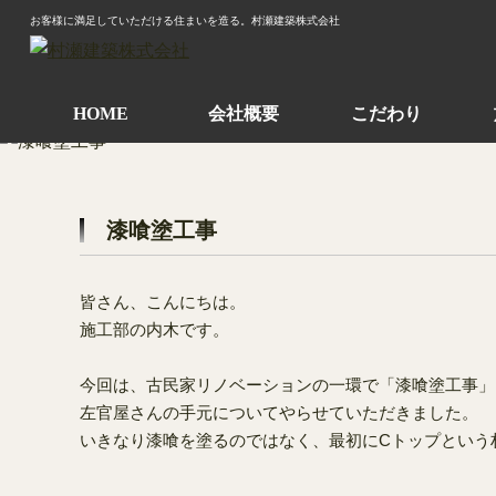
お客様に満足していただける住まいを造る。村瀬建築株式会社
HOME
会社概要
こだわり
漆喰塗工事
皆さん、こんにちは。
施工部の内木です。
今回は、古民家リノベーションの一環で「漆喰塗工事」
左官屋さんの手元についてやらせていただきました。
いきなり漆喰を塗るのではなく、最初にCトップという