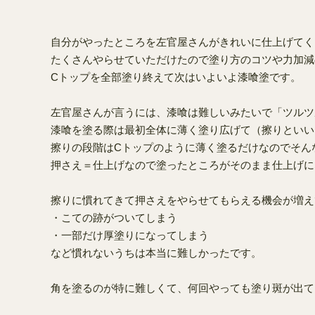
自分がやったところを左官屋さんがきれいに仕上げてく
たくさんやらせていただけたので塗り方のコツや力加減
Cトップを全部塗り終えて次はいよいよ漆喰塗です。
左官屋さんが言うには、漆喰は難しいみたいで「ツルツ
漆喰を塗る際は最初全体に薄く塗り広げて（擦りといい
擦りの段階はCトップのように薄く塗るだけなのでそん
押さえ＝仕上げなので塗ったところがそのまま仕上げに
擦りに慣れてきて押さえをやらせてもらえる機会が増え
・こての跡がついてしまう
・一部だけ厚塗りになってしまう
など慣れないうちは本当に難しかったです。
角を塗るのが特に難しくて、何回やっても塗り斑が出て