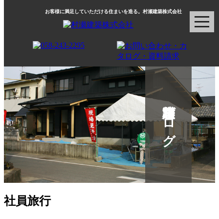
お客様に満足していただける住まいを造る。村瀬建築株式会社
村瀬建築ブログ
社員旅行