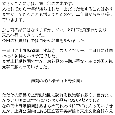
皆さんこんにちは。施工部の内木です。
入社してから一年が経ちました。まだまだ覚えることはあり
ますが、できることも増えてきたので、二年目からも頑張っ
ていきます。
少し前の話にはなりますが、3/30、3/31に社員旅行があり、
東京へ行ってきました。
今回の社員旅行では自分が幹事を努めました。
一日目に上野動物園、浅草寺、スカイツリー、二日目に靖国
神社の参拝という予定でした。
まず上野動物園ですが、お花見の時期が重なり主に外国人観
光客で賑わっていました。
満開の桜の様子（上野公園）
ただその影響で上野動物園に訪れる観光客も多く、自分たち
がついた頃にはすでにパンダが見られない状況でした。
なので上野動物園はあきらめて代わりに中には入っていませ
んが、上野公園内にある国立西洋美術館と東京文化会館を見