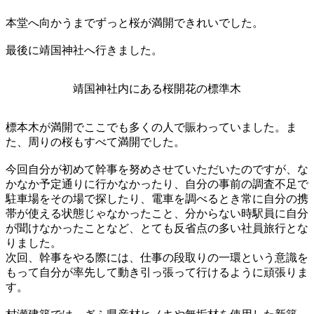
本堂へ向かうまでずっと桜が満開できれいでした。
最後に靖国神社へ行きました。
靖国神社内にある桜開花の標準木
標本木が満開でここでも多くの人で賑わっていました。ま
た、周りの桜もすべて満開でした。
今回自分が初めて幹事を努めさせていただいたのですが、な
かなか予定通りに行かなかったり、自分の事前の調査不足で
駐車場をその場で探したり、電車を調べるとき常に自分の携
帯が使える状態じゃなかったこと、分からない時駅員に自分
が聞けなかったことなど、とても反省点の多い社員旅行とな
りました。
次回、幹事をやる際には、仕事の段取りの一環という意識を
もって自分が率先して動き引っ張って行けるように頑張りま
す。