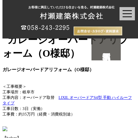
お客様に満足していただける住まいを造る。村瀬建築株式会社
ガレージオーバードアリフォーム（O様邸）
＜工事概要＞
工事場所：岐阜市
工事内容：オーバードア取替
LIXIL オーバードアS4型 手動 ハイルーフ
タイプ
工事日数：3日（実働）
工事費：約35万円（経費・消費税別途）
【before】