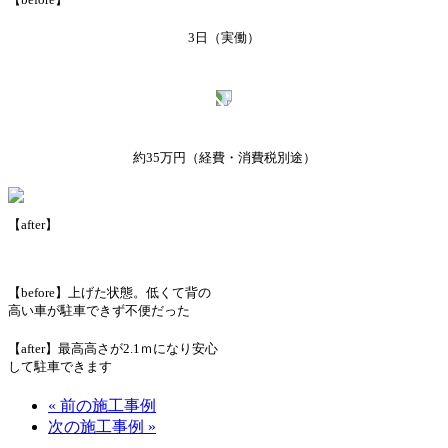
3日（実働）
約35万円
（経費・消費税別途）
【after】
【before】上げた状態。低くて背の
高い車が駐車できず不便だった
【after】最高高さが2.1ｍになり安心
して駐車できます
« 前の施工事例
次の施工事例 »