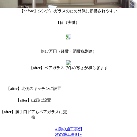
【before】シングルガラスのため外気に影響されやすい
1日（実働）
約17万円
（経費・消費税別途）
【after】ペアガラスで冬の寒さが和らぎます
【after】北側のキッチンに設置
【after】出窓に設置
【after】勝手口ドアもペアガラスに交
換
« 前の施工事例
次の施工事例 »