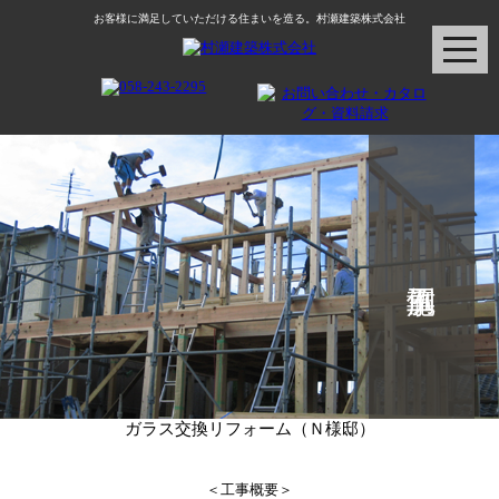
お客様に満足していただける住まいを造る。村瀬建築株式会社
ガラス交換リフォーム（Ｎ様邸）
＜工事概要＞