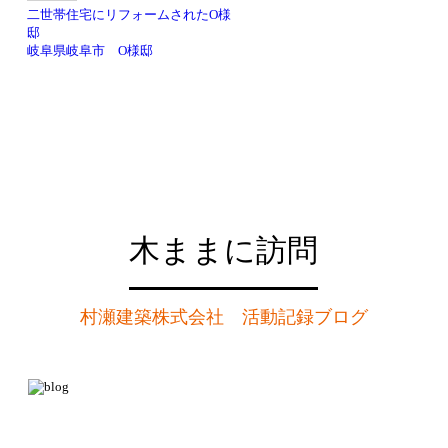
二世帯住宅にリフォームされたO様
邸
岐阜県岐阜市 O様邸
木ままに訪問
村瀬建築株式会社 活動記録ブログ