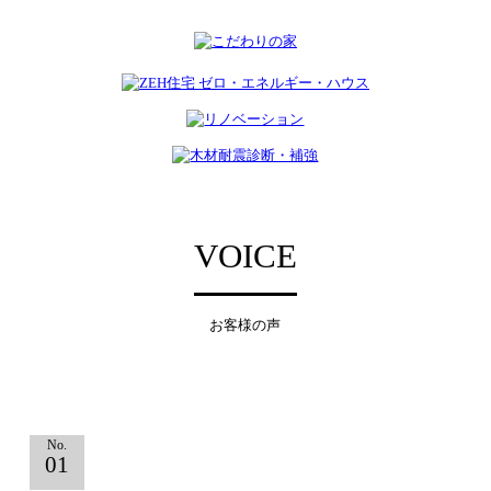
VOICE
お客様の声
No.
01