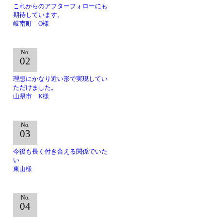
これからのアフターフォローにも
期待しています。
岐南町 O様
No.
02
理想にかなり近い形で実現してい
ただけました。
山県市 K様
No.
03
今後も長く付き合える関係でいた
い
東山様
No.
04