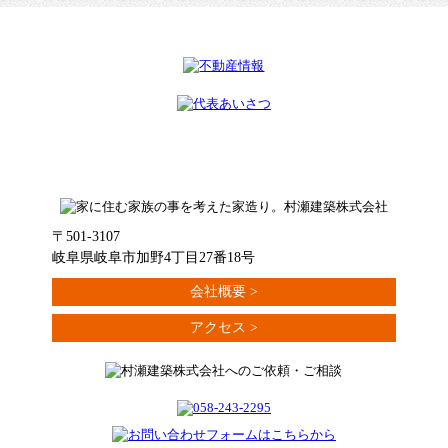
〒501-3107
岐阜県岐阜市加野4丁目27番18号
会社概要
アクセス