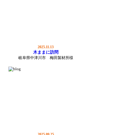
2025.11.13
木ままに訪問
岐阜県中津川市 梅田製材所様
2025.09.25