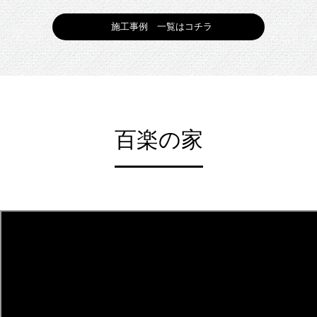
施工事例 一覧はコチラ
百楽の家