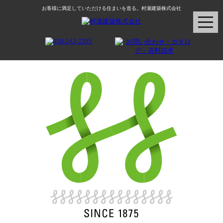
お客様に満足していただける住まいを造る。村瀬建築株式会社