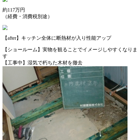
約117万円
（経費・消費税別途）
【after】キッチン全体に断熱材が入り性能アップ
【ショールーム】実物を観ることでイメージしやすくなりま
す
【工事中】湿気で朽ちた木材を撤去