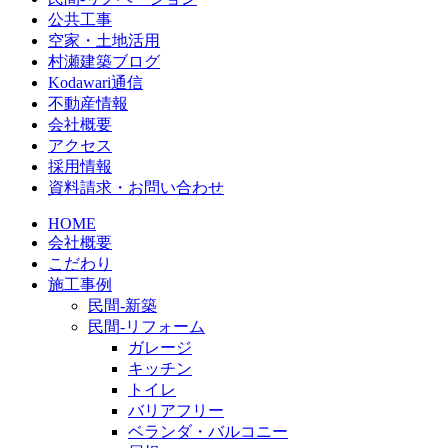
公共工事
空家・土地活用
村瀬建築ブログ
Kodawari通信
不動産情報
会社概要
アクセス
採用情報
資料請求・お問い合わせ
HOME
会社概要
こだわり
施工事例
民間-新築
民間-リフォーム
ガレージ
キッチン
トイレ
バリアフリー
ベランダ・バルコニー