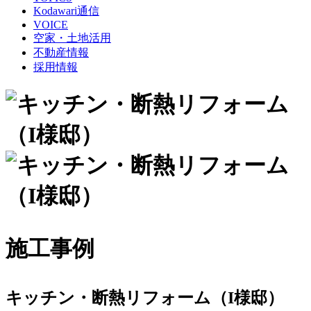
Kodawari通信
VOICE
空家・土地活用
不動産情報
採用情報
施工事例
キッチン・断熱リフォーム（I様邸）