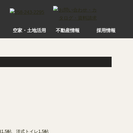
空家・土地活用
不動産情報
採用情報
1.5帖、洋式トイレ1.5帖