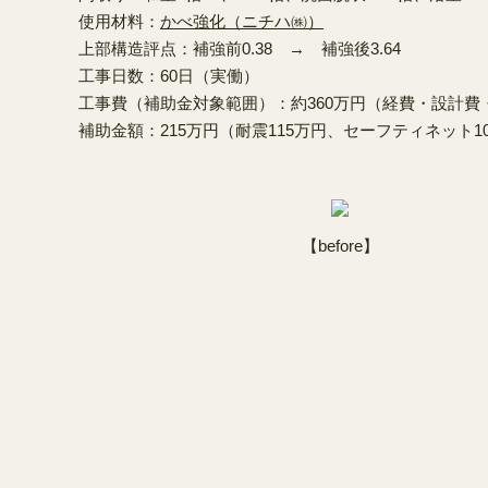
使用材料：
かべ強化（ニチハ㈱）
上部構造評点：補強前0.38 → 補強後3.64
工事日数：60日（実働）
工事費（補助金対象範囲）：約360万円（経費・設計費
補助金額：215万円（耐震115万円、セーフティネット1
【before】