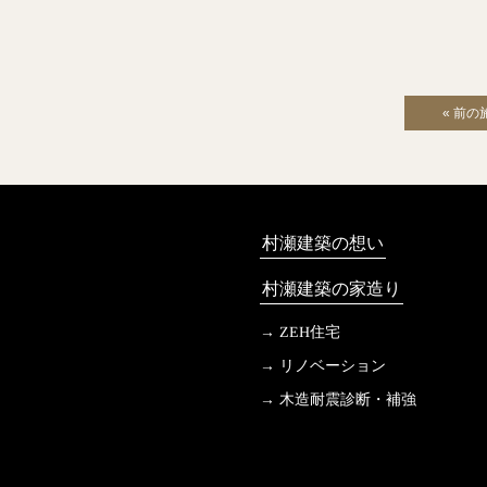
« 前の
村瀬建築の想い
村瀬建築の家造り
ZEH住宅
リノベーション
木造耐震診断・補強