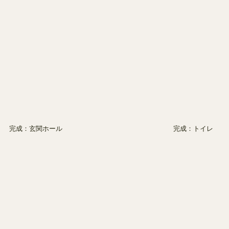
完成：玄関ホール
完成：トイレ