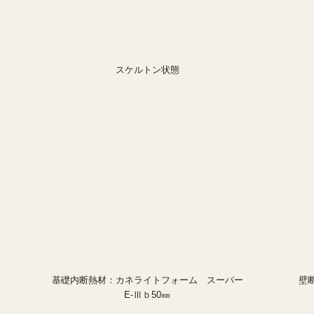
スケルトン状態
基礎内断熱材：カネライトフォーム スーパー
壁
E-Ⅲｂ50㎜