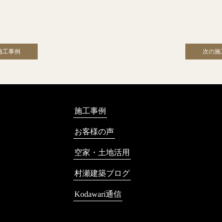
施工事例
次の施
施工事例
お客様の声
空家・土地活用
村瀬建築ブログ
Kodawari通信