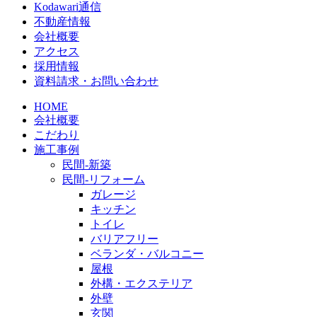
Kodawari通信
不動産情報
会社概要
アクセス
採用情報
資料請求・お問い合わせ
HOME
会社概要
こだわり
施工事例
民間-新築
民間-リフォーム
ガレージ
キッチン
トイレ
バリアフリー
ベランダ・バルコニー
屋根
外構・エクステリア
外壁
玄関