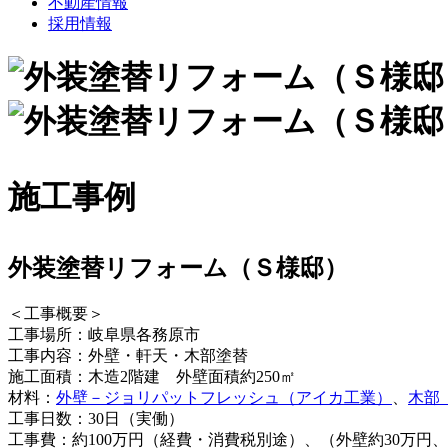
不動産情報
採用情報
施工事例
外装塗替リフォーム（Ｓ様邸）
＜工事概要＞
工事場所：岐阜県各務原市
工事内容：外壁・軒天・木部塗替
施工面積：木造2階建 外壁面積約250㎡
材料：
外壁－ジョリパットフレッシュ（アイカ工業）
、
木部
工事日数：30日（実働）
工事費：約100万円（経費・消費税別途）、（外壁約30万円、