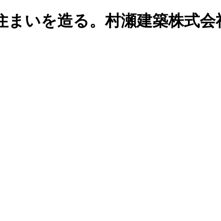
住まいを造る。村瀬建築株式会