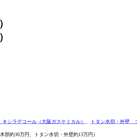
 キシラデコール（大阪ガスケミカル）
、
トタン水切・外壁 
木部約30万円、トタン水切・外壁約13万円）