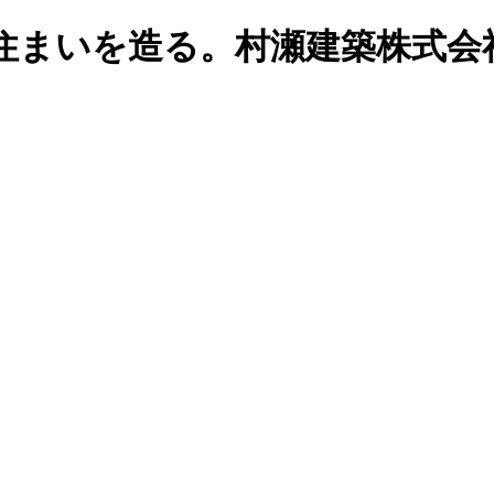
住まいを造る。村瀬建築株式会