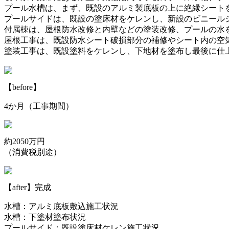
プール水槽は、まず、既設のアルミ製底板の上に絶縁シート
プールサイドは、既設の塗床材をケレンし、新設のビニール
付属棟は、屋根防水改修と内壁などの塗装改修、プールの水
屋根工事は、既設防水シート破損部分の補修やシート内の空
塗装工事は、既設塗料をケレンし、下地材を塗布し最後に仕
【before】
4か月（工事期間）
約2050万円
（消費税別途）
【after】完成
水槽：アルミ底板敷込施工状況
水槽：下塗材塗布状況
プールサイド：既設塗床材ケレン施工状況