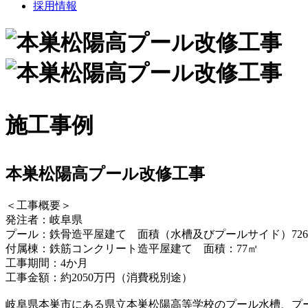
採用情報
施工事例
本巣松陽高プール改修工事
＜工事概要＞
発注者：岐阜県
プール：鉄骨造平屋建て 面積（水槽及びプールサイド）72
付属棟：鉄筋コンクリート造平屋建て 面積：77㎡
工事期間：4か月
工事金額：約2050万円（消費税別途）
岐阜県本巣市にある県立本巣松陽高等学校のプール水槽、プ