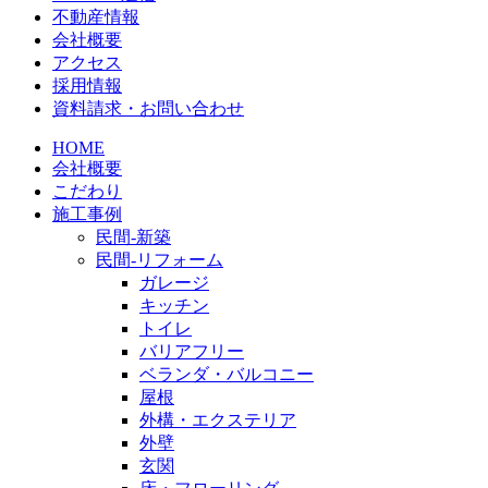
不動産情報
会社概要
アクセス
採用情報
資料請求・お問い合わせ
HOME
会社概要
こだわり
施工事例
民間-新築
民間-リフォーム
ガレージ
キッチン
トイレ
バリアフリー
ベランダ・バルコニー
屋根
外構・エクステリア
外壁
玄関