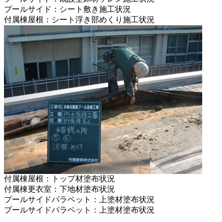
プールサイド：シート敷き施工状況
付属棟屋根：シート浮き部めくり施工状況
付属棟屋根：トップ材塗布状況
付属棟更衣室：下地材塗布状況
プールサイドパラペット：上塗材塗布状況
プールサイドパラペット：上塗材塗布状況