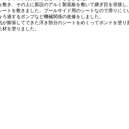
を敷き、その上に新設のアルミ製底板を敷いて継ぎ目を溶接し
シートを敷きました。プールサイド用のシートなので滑りにく
をろ過するポンプなど機械関係の改修をしました。
気が膨張してできた浮き部分のシートをめくってボンドを塗り
上材を塗りました。