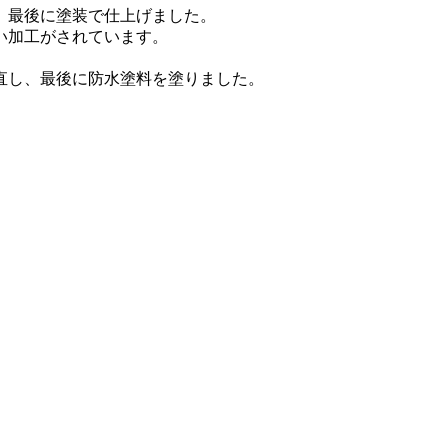
、最後に塗装で仕上げました。
い加工がされています。
直し、最後に防水塗料を塗りました。