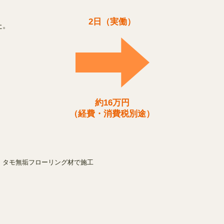
2日（実働）
た。
約16万円
（経費・消費税別途）
er】タモ無垢フローリング材で施工