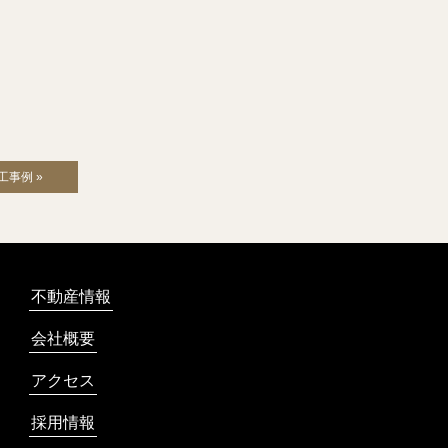
工事例 »
不動産情報
会社概要
アクセス
採用情報