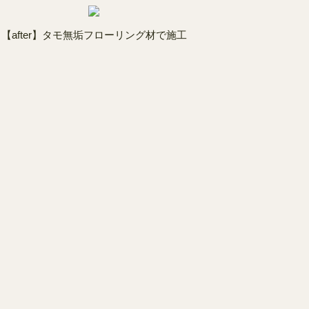
【after】タモ無垢フローリング材で施工