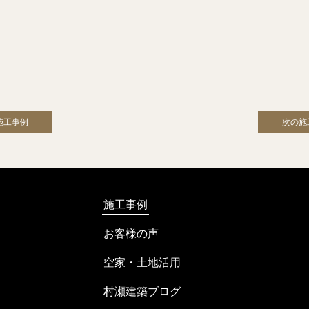
施工事例
次の施
施工事例
お客様の声
空家・土地活用
村瀬建築ブログ