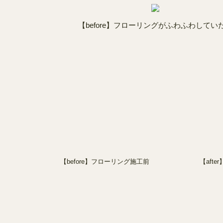
【before】フローリングがふわふわしてい
【before】フローリング施工前
【aft