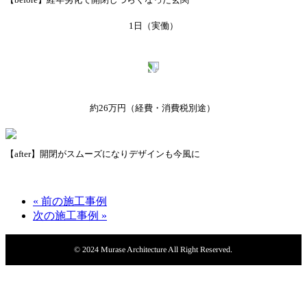
1日（実働）
約26万円
（経費・消費税別途）
【after】開閉がスムーズになりデザインも今風に
« 前の施工事例
次の施工事例 »
© 2024 Murase Architecture All Right Reserved.