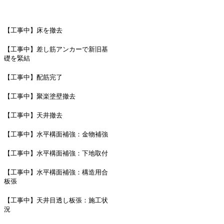
【工事中】床を撤去
【工事中】差し筋アンカーで新旧基
礎を緊結
【工事中】配筋完了
【工事中】聚楽塗壁撤去
【工事中】天井撤去
【工事中】水平構面補強：金物補強
【工事中】水平構面補強：下地取付
【工事中】水平構面補強：構造用合
板張
【工事中】天井目透し板張：施工状
況