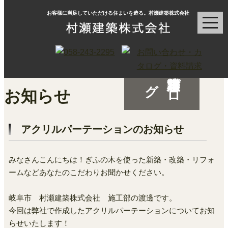
お客様に満足していただける住まいを造る。村瀬建築株式会社
村瀬建築ブ
ロ
グ
アクリルパーテーションのお知らせ
みなさんこんにちは！ぎふの木を使った新築・改築・リフォ
ームなどあなたのこだわりお聞かせください。
岐阜市 村瀬建築株式会社 施工部の渡邊です。
今回は弊社で作成したアクリルパーテーションについてお知
らせいたします！