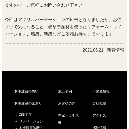
ますので、ご気軽にお問い合わせ下さい。
今回はアクリルパーテーションの広告となりましたが、お住
まいで気になること、岐阜県産材を使ったリフォーム・リノ
ベーション、増築、新築などご依頼お待ちしております！
2021.06.21 |
新着情報
不動産情報
村瀬建築の想い
施工事例
会社概要
村瀬建築の家造り
お客様の声
ZEH住宅
アクセス
空家・土地活
リノベーション
用
採用情報
木造耐震診断・