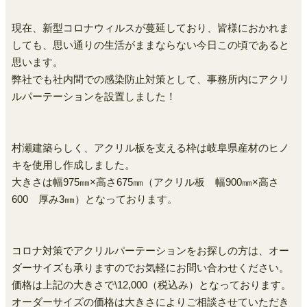
現在、新型コロナウィルスが蔓延しており、皆様におかれま
しても、思い通りの生活がままならない今日この頃であると
思います。
弊社でも社内間での感染防止対策として、事務所内にアクリ
ルパーテーションを設置しました！
村瀬建築らしく、アクリル板を支える枠は岐阜県産材のヒノ
キを使用し作成しました。
大きさは幅975㎜×高さ675㎜（アクリル板 幅900㎜×高さ
600 厚み3㎜）となっております。
コロナ対策でアクリルパーテーションをお探しの方は、オー
ダーサイズも承りますのでお気軽にお問い合わせください。
価格は上記の大きさで\12,000（税込み）となっております。
オーダーサイズの価格は大きさによりご相談させていただき