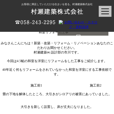
お客様に満足していただける住まいを造る。村瀬建築株式会社
和室リフォーム工事
村瀬建築ブログ
みなさんこんにちは！新築・改築・リフォーム・リノベーションあなたのこ
だわりお聞かせください。
村瀬建築㈱ 設計部の市川です。
今回は4.5帖の和室を洋室にリフォームをした工事をご紹介します。
40年近く何もリフォームをされていなかった和室を洋室にする工事依頼で
す。
施工前1
施工前2
畳の下地を解体したところ、大引きがシロアリの被害にあっていました。
大引きを新しく設置し、床が丈夫になりました。