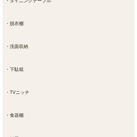
・ダイニングテーブル
・脱衣棚
・洗面収納
・下駄箱
・TVニッチ
・食器棚