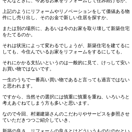
そんなときに、今あるお家をリフォームして住み続けるか、
上記のようにリフォームやリノベーションをして価値ある物
件にし売り出し、そのお金で新しい住居を探すか、
または別の場所に、あるいは今のお家を取り壊して新築住宅
をたてるのか。
それは状況によって変わるでしょうが、新築住宅を建てるに
しても、今住んでいるお家をリフォームをするにしても、
それにかかる支払いというのは一般的に見て、けっして安い
お買い物ではないです。
一生のうちで一番高い買い物であると言っても過言ではない
と思われます。
ですから、当然その選択には慎重に慎重を重ね、いろいろと
考えあぐねてしまう方も多いと思います。
なので今回、村瀬建築さんのこだわりやサービスを参照させ
ていただきつつご紹介していき、
新築の良さ、リフォームの良さとはどういうものなのかとい