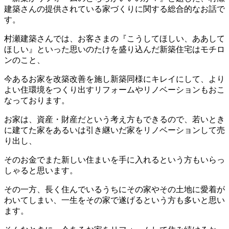
建築さんの提供されている家づくりに関する総合的なお話で
す。
村瀬建築さんでは、お客さまの『こうしてほしい、ああして
ほしい』といった思いのたけを盛り込んだ新築住宅はモチロ
ンのこと、
今あるお家を改築改善を施し新築同様にキレイにして、より
よい住環境をつくり出すリフォームやリノベーションもおこ
なっております。
お家は、資産・財産だという考え方もできるので、若いとき
に建てた家をあるいは引き継いだ家をリノベーションして売
り出し、
そのお金でまた新しい住まいを手に入れるという方もいらっ
しゃると思います。
その一方、長く住んでいるうちにその家やその土地に愛着が
わいてしまい、一生をその家で遂げるという方も多いと思い
ます。