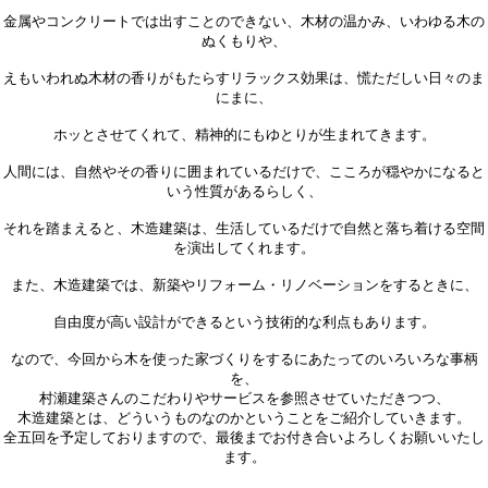
金属やコンクリートでは出すことのできない、木材の温かみ、いわゆる木の
ぬくもりや、
えもいわれぬ木材の香りがもたらすリラックス効果は、慌ただしい日々のま
にまに、
ホッとさせてくれて、精神的にもゆとりが生まれてきます。
人間には、自然やその香りに囲まれているだけで、こころが穏やかになると
いう性質があるらしく、
それを踏まえると、木造建築は、生活しているだけで自然と落ち着ける空間
を演出してくれます。
また、木造建築では、新築やリフォーム・リノベーションをするときに、
自由度が高い設計ができるという技術的な利点もあります。
なので、今回から木を使った家づくりをするにあたってのいろいろな事柄
を、
村瀬建築さんのこだわりやサービスを参照させていただきつつ、
木造建築とは、どういうものなのかということをご紹介していきます。
全五回を予定しておりますので、最後までお付き合いよろしくお願いいたし
ます。