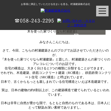
お客様に満足していただける住まいを造る。村瀬建築株式会社
木を使った家づくりなら村瀬建築1
村瀬建築ブログ
みなさんこんにちは。
さて、今回、こちらの村瀬建築さんのブログでお話させていただきたいの
が、
『木を使った家づくりなら村瀬建築』と題した、村瀬建築さんの家づくりの
アレコレについてのお話です。
住宅の構造は、大きく分けると3つの種類に分類することができます。
それぞれ、木造建築、鉄筋コンクリート建築（RC構造）、鉄筋鉄骨コンクリ
ート住宅（SRC構造）と呼ばれています。
日本で、古くからもっとも親しまれている住宅構造といえば木造建築です。
実は、日本の建物の約8割以上が、この建築構造で建てられているといわれ
ています。
日本は非常に自然が豊かな国で、もともと自然のものである木は、日本人に
とって馴染み深い素材でありますし、