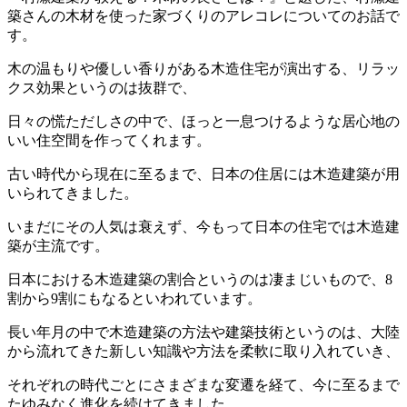
築さんの木材を使った家づくりのアレコレについてのお話で
す。
木の温もりや優しい香りがある木造住宅が演出する、リラッ
クス効果というのは抜群で、
日々の慌ただしさの中で、ほっと一息つけるような居心地の
いい住空間を作ってくれます。
古い時代から現在に至るまで、日本の住居には木造建築が用
いられてきました。
いまだにその人気は衰えず、今もって日本の住宅では木造建
築が主流です。
日本における木造建築の割合というのは凄まじいもので、8
割から9割にもなるといわれています。
長い年月の中で木造建築の方法や建築技術というのは、大陸
から流れてきた新しい知識や方法を柔軟に取り入れていき、
それぞれの時代ごとにさまざまな変遷を経て、今に至るまで
たゆみなく進化を続けてきました。