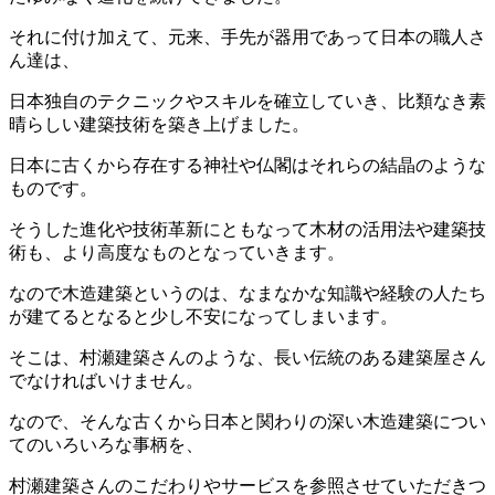
それに付け加えて、元来、手先が器用であって日本の職人さ
ん達は、
日本独自のテクニックやスキルを確立していき、比類なき素
晴らしい建築技術を築き上げました。
日本に古くから存在する神社や仏閣はそれらの結晶のような
ものです。
そうした進化や技術革新にともなって木材の活用法や建築技
術も、より高度なものとなっていきます。
なので木造建築というのは、なまなかな知識や経験の人たち
が建てるとなると少し不安になってしまいます。
そこは、村瀬建築さんのような、長い伝統のある建築屋さん
でなければいけません。
なので、そんな古くから日本と関わりの深い木造建築につい
てのいろいろな事柄を、
村瀬建築さんのこだわりやサービスを参照させていただきつ