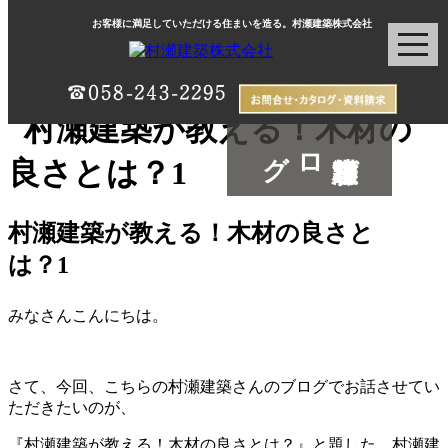
お客様に満足していただける住まいを造る。村瀬建築株式会社
村瀬建築ブログ
村瀬建築が教える！木材の良さと
は？1
みなさんこんにちは。
さて、今回、こちらの村瀬建築さんのブログでお話させてい
ただきたいのが、
『村瀬建築が教える！木材の良さとは？』と題した、村瀬建