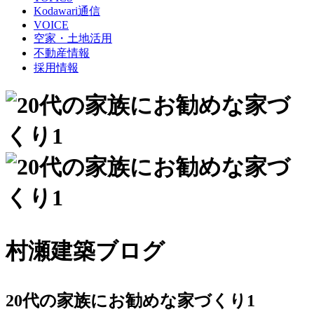
Kodawari通信
VOICE
空家・土地活用
不動産情報
採用情報
村瀬建築ブログ
20代の家族にお勧めな家づくり1