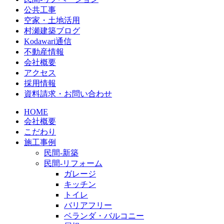
公共工事
空家・土地活用
村瀬建築ブログ
Kodawari通信
不動産情報
会社概要
アクセス
採用情報
資料請求・お問い合わせ
HOME
会社概要
こだわり
施工事例
民間-新築
民間-リフォーム
ガレージ
キッチン
トイレ
バリアフリー
ベランダ・バルコニー