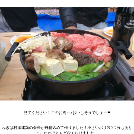
見てください！このお肉～♪おいしそうでしょ～❤
ねぎは村瀬建築の会長が丹精込めて作りました！小さいポリ袋9つ分もあり
ましたがほとんどなくなりました！