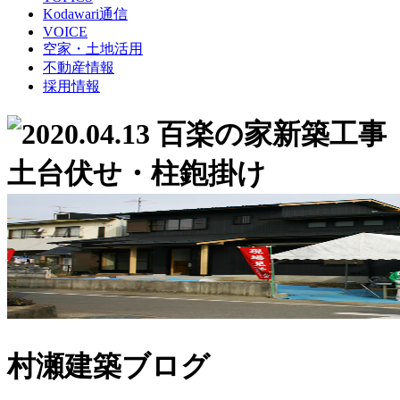
Kodawari通信
VOICE
空家・土地活用
不動産情報
採用情報
村瀬建築ブログ