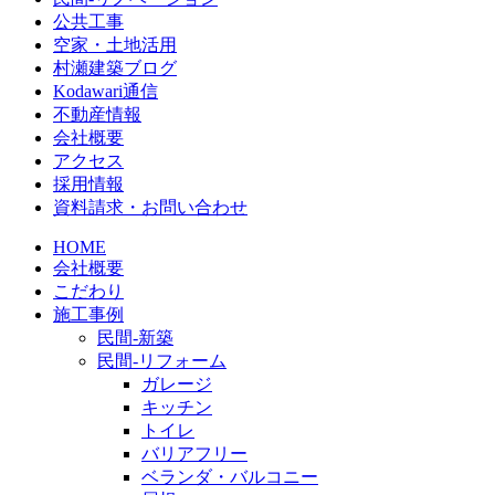
公共工事
空家・土地活用
村瀬建築ブログ
Kodawari通信
不動産情報
会社概要
アクセス
採用情報
資料請求・お問い合わせ
HOME
会社概要
こだわり
施工事例
民間-新築
民間-リフォーム
ガレージ
キッチン
トイレ
バリアフリー
ベランダ・バルコニー