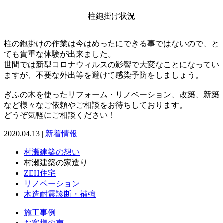
柱鉋掛け状況
柱の鉋掛けの作業は今はめったにできる事ではないので、と
ても貴重な体験が出来ました。
世間では新型コロナウィルスの影響で大変なことになってい
ますが、不要な外出等を避けて感染予防をしましょう。
ぎふの木を使ったリフォーム・リノベーション、改築、新築
など様々なご依頼やご相談をお待ちしております。
どうぞ気軽にご相談ください！
2020.04.13 |
新着情報
村瀬建築の想い
村瀬建築の家造り
ZEH住宅
リノベーション
木造耐震診断・補強
施工事例
お客様の声