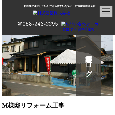
お客様に満足していただける住まいを造る。村瀬建築株式会社
村瀬建築ブログ
M様邸リフォーム工事