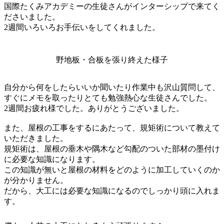
国際たくみアカデミーの生徒さんがインターシップで来てく
ださいました。
2週間いろいろお手伝いをしてくれました。
野地板・合板を張り終えた様子
自分から何をしたらいいか聞いたり作業中も沢山質問して、
すぐにメモを取ったりとても勉強熱心な生徒さんでした。
2週間お疲れ様でした。ありがとうございました。
また、屋根の工事をするにあたって、規矩術について教えて
いただきました。
規矩術は、屋根の垂木や隅木など勾配のついた部材の墨付け
に必要な知識になります。
この知識が無いと屋根の材料をどのように加工していくのか
が分かりません。
だから、大工には必要な知識になるのでしっかり頭に入れま
す。