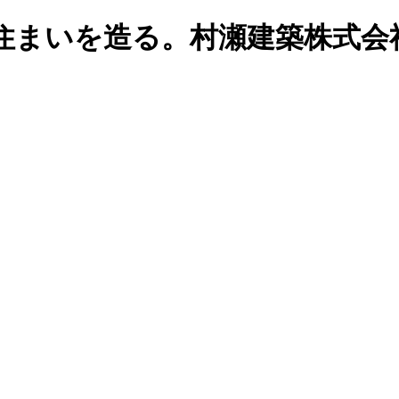
住まいを造る。村瀬建築株式会