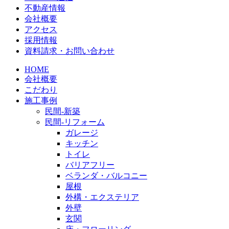
不動産情報
会社概要
アクセス
採用情報
資料請求・お問い合わせ
HOME
会社概要
こだわり
施工事例
民間-新築
民間-リフォーム
ガレージ
キッチン
トイレ
バリアフリー
ベランダ・バルコニー
屋根
外構・エクステリア
外壁
玄関