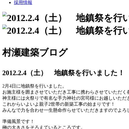
採用情報
村瀬建築ブログ
2012.2.4（土） 地鎮祭を行いました！
2月4日に地鎮祭を行いました。
お施主様を囲まさせていただき工事に携わらさせていただく
神主様には火祭りで有名な手力神社の宮司様にお越しいただ
これからいよいよ親子2世帯の新築工事の始まりです！
みんなで力を合わせ一生懸命作らせていただきますのでよろ
準備風景です！
榊の大きさをそろえているところです。