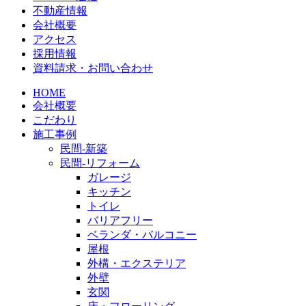
不動産情報
会社概要
アクセス
採用情報
資料請求・お問い合わせ
HOME
会社概要
こだわり
施工事例
民間-新築
民間-リフォーム
ガレージ
キッチン
トイレ
バリアフリー
ベランダ・バルコニー
屋根
外構・エクステリア
外壁
玄関