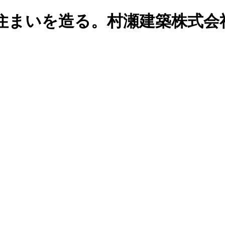
住まいを造る。村瀬建築株式会