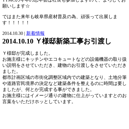
願いします☆
ではまた来年も岐阜県産材普及の為、頑張って出展しま
す！！！！！
2014.10.30 |
新着情報
2014.10.10 Ｙ様邸新築工事お引渡し
Ｙ様邸が完成しました。
お施主様にキッチンやエコキュートなどの設備機器の取り扱
い説明をさせていただき、建物のお引渡しをさせていただき
ました。
都市計画区域の市街化調整区域内での建築となり、土地分筆
や道路官民境界の決定など建築条件を整えるのに時間は要し
ましたが、何とか完成する事ができました。
お施主様にはイメージ通りの建物に仕上がっていますとのお
言葉をいただけホッとしています。