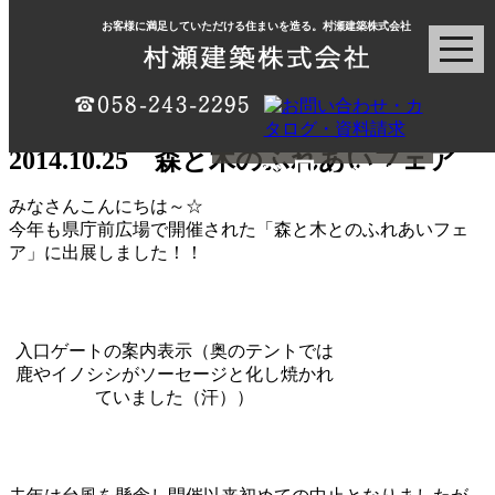
お客様に満足していただける住まいを造る。村瀬建築株式会社
村瀬建築ブログ
2014.10.25 森と木のふれあいフェア
みなさんこんにちは～☆
今年も県庁前広場で開催された「森と木とのふれあいフェ
ア」に出展しました！！
入口ゲートの案内表示（奥のテントでは
鹿やイノシシがソーセージと化し焼かれ
ていました（汗））