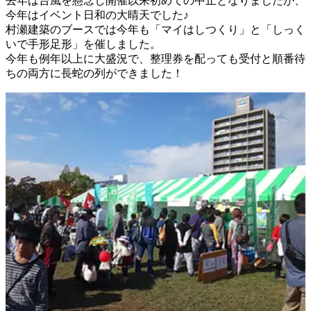
去年は台風を懸念し開催以来初めての中止となりましたが、
今年はイベント日和の大晴天でした♪
村瀬建築のブースでは今年も「マイはしつくり」と「しっく
いで手形足形」を催しました。
今年も例年以上に大盛況で、整理券を配っても受付と順番待
ちの両方に長蛇の列ができました！