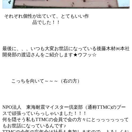
それぞれ個性が出ていて、とてもいい作
品でした！！
最後に、、、いつも大変お世話になっている後藤木材㈱本社
開発部の渡辺さんをご紹介します★ウフッ☆
こっちを向いて～～～（右の方）
NPO法人 東海耐震マイスター倶楽部（通称TTMC)のブー
スで頑張っていらっしゃいました！！！
何を隠そう私もTTMCの会員で会の方々にとっっっっっって
もお世話になっているんです♪
TTMCの今年の忘年会は社長も参加しますので、よろしくお