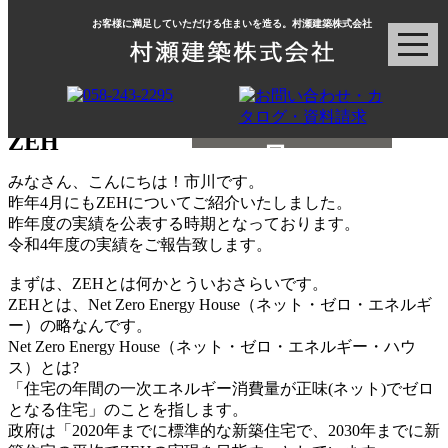
お客様に満足していただける住まいを造る。村瀬建築株式会社
村瀬建築ブログ
ZEH
みなさん、こんにちは！市川です。
昨年4月にもZEHについてご紹介いたしました。
昨年度の実績を公表する時期となっております。
令和4年度の実績をご報告致します。
まずは、ZEHとは何かとういおさらいです。
ZEHとは、Net Zero Energy House（ネット・ゼロ・エネルギ
ー）の略なんです。
Net Zero Energy House（ネット・ゼロ・エネルギー・ハウ
ス）とは?
「住宅の年間の一次エネルギー消費量が正味(ネット)でゼロ
となる住宅」のことを指します。
政府は「2020年までに標準的な新築住宅で、2030年までに新