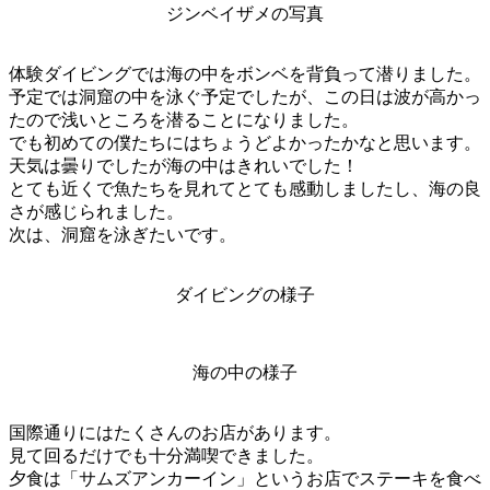
ジンベイザメの写真
体験ダイビングでは海の中をボンベを背負って潜りました。
予定では洞窟の中を泳ぐ予定でしたが、この日は波が高かっ
たので浅いところを潜ることになりました。
でも初めての僕たちにはちょうどよかったかなと思います。
天気は曇りでしたが海の中はきれいでした！
とても近くで魚たちを見れてとても感動しましたし、海の良
さが感じられました。
次は、洞窟を泳ぎたいです。
ダイビングの様子
海の中の様子
国際通りにはたくさんのお店があります。
見て回るだけでも十分満喫できました。
夕食は「サムズアンカーイン」というお店でステーキを食べ