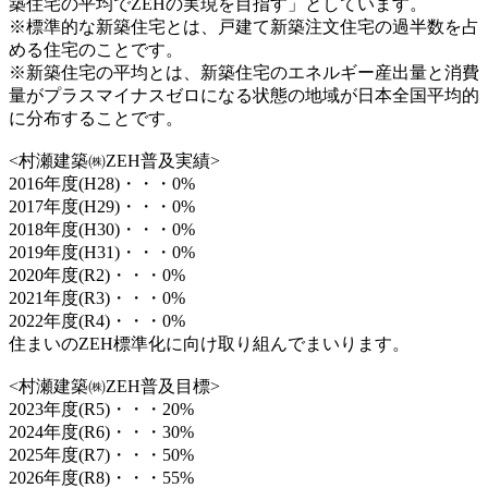
築住宅の平均でZEHの実現を目指す」としています。
※標準的な新築住宅とは、戸建て新築注文住宅の過半数を占
める住宅のことです。
※新築住宅の平均とは、新築住宅のエネルギー産出量と消費
量がプラスマイナスゼロになる状態の地域が日本全国平均的
に分布することです。
<村瀬建築㈱ZEH普及実績>
2016年度(H28)・・・0%
2017年度(H29)・・・0%
2018年度(H30)・・・0%
2019年度(H31)・・・0%
2020年度(R2)・・・0%
2021年度(R3)・・・0%
2022年度(R4)・・・0%
住まいのZEH標準化に向け取り組んでまいります。
<村瀬建築㈱ZEH普及目標>
2023年度(R5)・・・20%
2024年度(R6)・・・30%
2025年度(R7)・・・50%
2026年度(R8)・・・55%