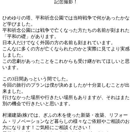
記念撮影！
ひめゆりの塔、平和祈念公園では当時戦争で何があったかな
ど学びました。
平和祈念公園には戦争で亡くなった方たちの名前が刻まれた
「平和の礎」があります。
日本人だけでなく外国の方の名前も刻まれています。
こんなに多くの方が亡くなられたのかと実際に見てより実感
しました。
この悲劇があったことをこれからも受け継がれてほしいと思
います。
この3日間あっという間でした。
今回の旅行のプランは僕が決めましたが十分楽しむことが出
来ました。
行けなかった場所や行きたい場所もありますが、それはまた
別の機会で行きたいと思います。
村瀬建築(株)では、ぎふの木を使った新築・改築、リフォー
ム・リノベーションなど暮らしの様々なご依頼やご相談のお
力になります！ご気軽にご相談ください！