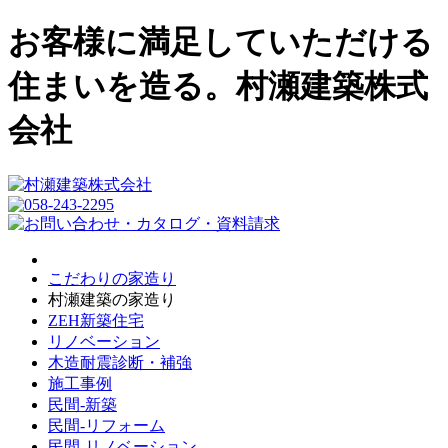
お客様に満足していただける
住まいを造る。村瀬建築株式
会社
こだわりの家造り
村瀬建築の家造り
ZEH新築住宅
リノベーション
木造耐震診断・補強
施工事例
民間-新築
民間-リフォーム
民間-リノベーション