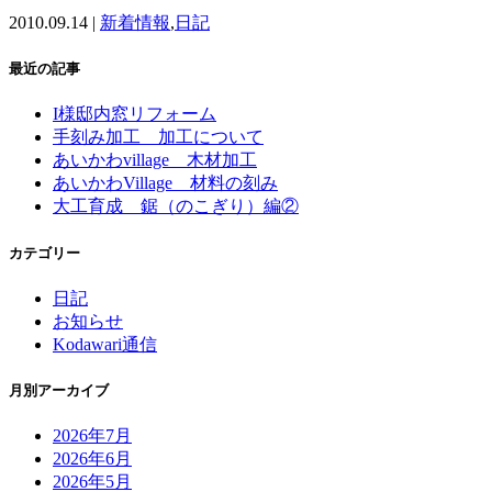
2010.09.14 |
新着情報
,
日記
最近の記事
I様邸内窓リフォーム
手刻み加工 加工について
あいかわvillage 木材加工
あいかわVillage 材料の刻み
大工育成 鋸（のこぎり）編②
カテゴリー
日記
お知らせ
Kodawari通信
月別アーカイブ
2026年7月
2026年6月
2026年5月