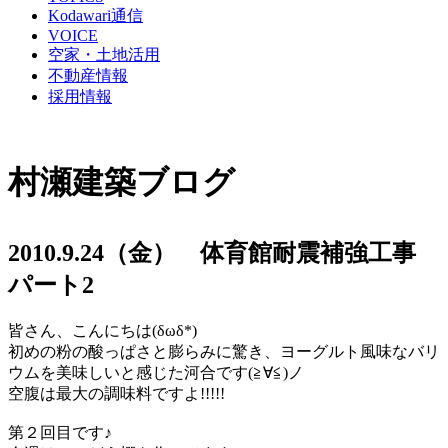
Kodawari通信
VOICE
空家・土地活用
不動産情報
採用情報
村瀬建築ブログ
2010.9.24（金） 体育館耐震補強工事
パート2
皆さん、こんにちは(δωδ*)
初めの粉の酸っぱさと膨らみに驚き、ヨーグルト風味なバリ
ウムを美味しいと感じた河合です(≧∀≦)ノ
空腹は最大の調味料ですよ!!!!!
第２回目です♪