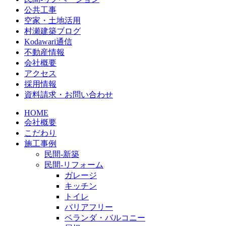
公共工事
空家・土地活用
村瀬建築ブログ
Kodawari通信
不動産情報
会社概要
アクセス
採用情報
資料請求・お問い合わせ
HOME
会社概要
こだわり
施工事例
民間-新築
民間-リフォーム
ガレージ
キッチン
トイレ
バリアフリー
ベランダ・バルコニー