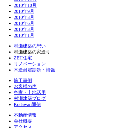
2010年10月
2010年9月
2010年8月
2010年6月
2010年3月
2010年1月
村瀬建築の想い
村瀬建築の家造り
ZEH住宅
リノベーション
木造耐震診断・補強
施工事例
お客様の声
空家・土地活用
村瀬建築ブログ
Kodawari通信
不動産情報
会社概要
アクセス