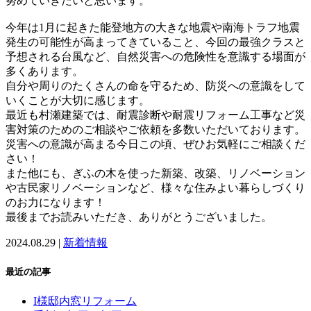
努めていきたいと思います。
今年は1月に起きた能登地方の大きな地震や南海トラフ地震
発生の可能性が高まってきていること、今回の最強クラスと
予想される台風など、自然災害への危険性を意識する場面が
多くあります。
自分や周りのたくさんの命を守るため、防災への意識をして
いくことが大切に感じます。
最近も村瀬建築では、耐震診断や耐震リフォーム工事など災
害対策のためのご相談やご依頼を多数いただいております。
災害への意識が高まる今日この頃、ぜひお気軽にご相談くだ
さい！
また他にも、ぎふの木を使った新築、改築、リノベーション
や古民家リノベーションなど、様々な住みよい暮らしづくり
のお力になります！
最後までお読みいただき、ありがとうございました。
2024.08.29 |
新着情報
最近の記事
I様邸内窓リフォーム