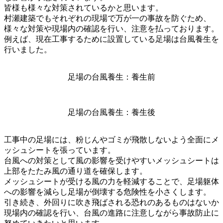
皆様も様々な対策されているかと思います。
村瀬建築でもそれぞれの現場で万が一の事故を防ぐため、
様々な対策や現場内の確認を行い、注意を払っております。
例えば、現在工事するために設置している足場は台風養生を
行いました。
足場の台風養生：養生前
足場の台風養生：養生後
工事中の足場には、粉じんやゴミが飛散しないよう全面にメ
ッシュシートを張っています。
台風への対策として風の影響を受けやすいメッシュシートは
上部をたたみ風の通り道を確保します。
メッシュシートが受ける風の力を軽減することで、足場躯体
への影響を減らし足場が倒壊する危険性を小さくします。
引き続き、外回りに吹き飛ばされる恐れのあるものはないか
現場内の確認を行い、台風の進路に注意しながら事故防止に