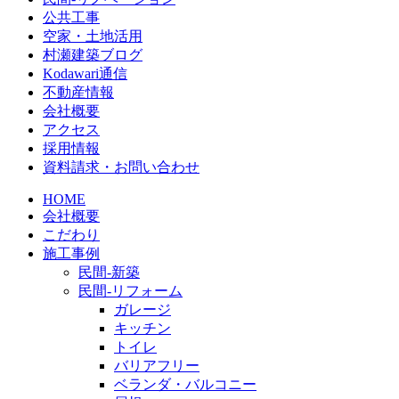
公共工事
空家・土地活用
村瀬建築ブログ
Kodawari通信
不動産情報
会社概要
アクセス
採用情報
資料請求・お問い合わせ
HOME
会社概要
こだわり
施工事例
民間-新築
民間-リフォーム
ガレージ
キッチン
トイレ
バリアフリー
ベランダ・バルコニー