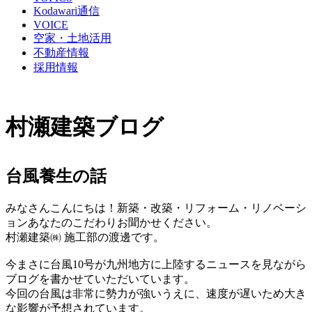
Kodawari通信
VOICE
空家・土地活用
不動産情報
採用情報
村瀬建築ブログ
台風養生の話
みなさんこんにちは！新築・改築・リフォーム・リノベーシ
ョンあなたのこだわりお聞かせください。
村瀬建築㈱ 施工部の渡邊です。
今まさに台風10号が九州地方に上陸するニュースを見ながら
ブログを書かせていただいています。
今回の台風は非常に勢力が強いうえに、速度が遅いため大き
な影響が予想されています。