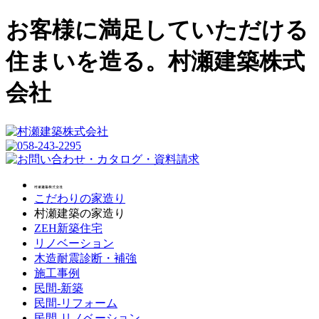
お客様に満足していただける
住まいを造る。村瀬建築株式
会社
こだわりの家造り
村瀬建築の家造り
ZEH新築住宅
リノベーション
木造耐震診断・補強
施工事例
民間-新築
民間-リフォーム
民間-リノベーション