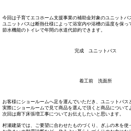
今回は子育てエコホーム支援事業の補助金対象のユニットバ
ユニットバスは断熱仕様によって浴室内や浴槽の温度を保っ
節水機能のトイレで年間の水道代節約できます。
完成 ユニットバス
着工前 洗面所
お客様にショールームへ足を運んでいただき、ユニットバス
実際にショールームで見て商品を選んで頂くと商品について
次回は廊下床張増工事についてお伝えしたいと思います。
村瀬建築では、ご要望に合わせたものづくり、ぎふの木を使