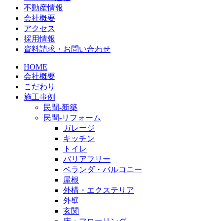
不動産情報
会社概要
アクセス
採用情報
資料請求・お問い合わせ
HOME
会社概要
こだわり
施工事例
民間-新築
民間-リフォーム
ガレージ
キッチン
トイレ
バリアフリー
ベランダ・バルコニー
屋根
外構・エクステリア
外壁
玄関