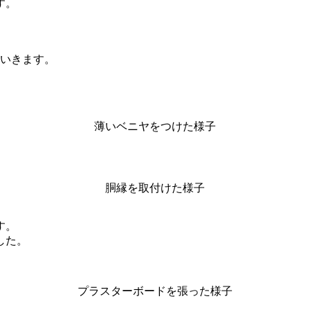
す。
ていきます。
薄いベニヤをつけた様子
胴縁を取付けた様子
す。
した。
プラスターボードを張った様子