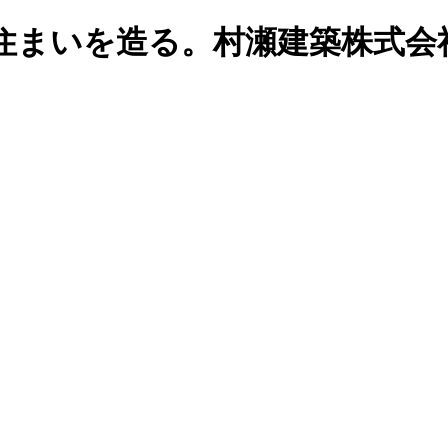
住まいを造る。村瀬建築株式会